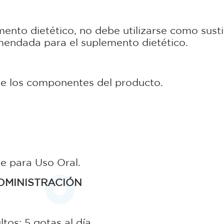
 dietético, no debe utilizarse como sustitu
omendada para el suplemento dietético.
 de los componentes del producto.
e para Uso Oral.
DMINISTRACIÓN
tos: 5 gotas al día.