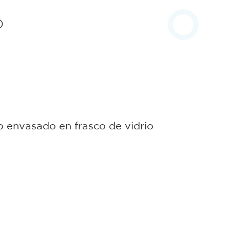
)
co envasado en frasco de vidrio