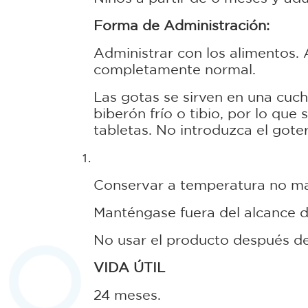
Forma de Administración:
Administrar con los alimentos. 
completamente normal.
Las gotas se sirven en una cuc
biberón frío o tibio, por lo qu
tabletas. No introduzca el gote
Conservar a temperatura no may
Manténgase fuera del alcance de
No usar el producto después de 
VIDA ÚTIL
24 meses.