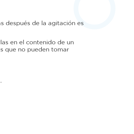
as después de la agitación es
las en el contenido de un
tros que no pueden tomar
.