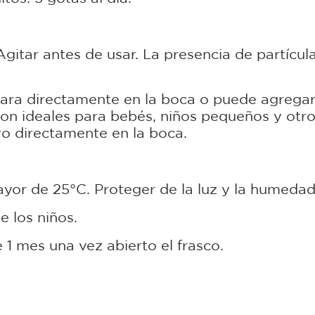
Agitar antes de usar. La presencia de partícul
hara directamente en la boca o puede agregar
e son ideales para bebés, niños pequeños y o
ro directamente en la boca.
or de 25°C. Proteger de la luz y la humedad
 los niños.
1 mes una vez abierto el frasco.