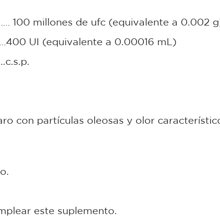
100 millones de ufc (equivalente a 0.002 g
0 UI (equivalente a 0.00016 mL)
c.s.p.
aro con partículas oleosas y olor característi
o.
mplear este suplemento.