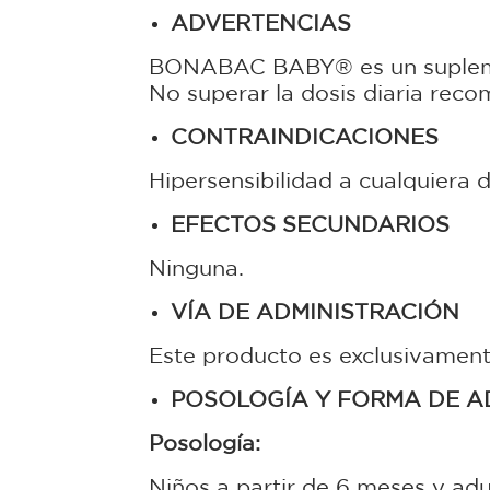
ADVERTENCIAS
BONABAC BABY® es un suplemento
No superar la dosis diaria rec
CONTRAINDICACIONES
Hipersensibilidad a cualquiera
EFECTOS SECUNDARIOS
Ninguna.
VÍA DE ADMINISTRACIÓN
Este producto es exclusivament
POSOLOGÍA
Y FORMA DE A
Posología:
Niños a partir de 6 meses y adul