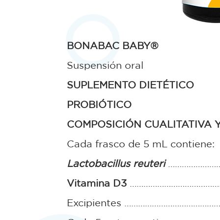
BONABAC BABY®
Suspensión oral
SUPLEMENTO DIETÉTICO
PROBIÓTICO
COMPOSICIÓN CUALITATIVA 
Cada frasco de 5 mL contiene:
Lactobacillus reuteri
…………………….…
Vitamina D3
…………………………………… 8
Excipientes ………………………………………