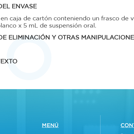
DEL ENVASE
aja de cartón conteniendo un frasco de vidr
anco x 5 mL de suspensión oral.
DE ELIMINACIÓN Y OTRAS MANIPULACION
TEXTO
MENÚ
CON