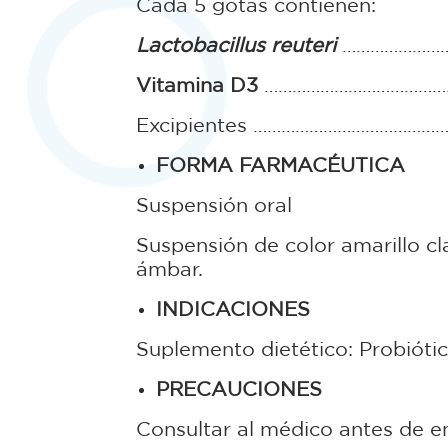
Cada 5 gotas contienen:
Lactobacillus reuteri
……………………… 
Vitamina D3
……………………………………40
Excipientes ……………………………………..
FORMA FARMACÉUTICA
Suspensión oral
Suspensión de color amarillo cl
ámbar.
INDICACIONES
Suplemento dietético: Probiótic
PRECAUCIONES
Consultar al médico antes de e