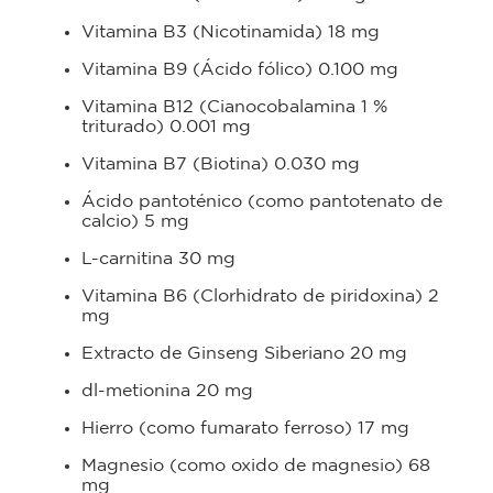
Vitamina B3 (Nicotinamida) 18 mg
Vitamina B9 (Ácido fólico) 0.100 mg
Vitamina B12 (Cianocobalamina 1 %
triturado) 0.001 mg
Vitamina B7 (Biotina) 0.030 mg
Ácido pantoténico (como pantotenato de
calcio) 5 mg
L-carnitina 30 mg
Vitamina B6 (Clorhidrato de piridoxina) 2
mg
Extracto de Ginseng Siberiano 20 mg
dl-metionina 20 mg
Hierro (como fumarato ferroso) 17 mg
Magnesio (como oxido de magnesio) 68
mg