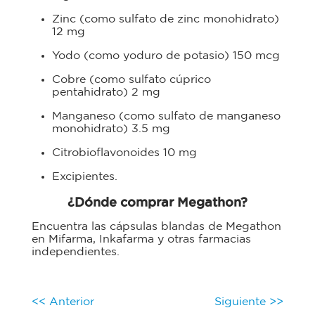
Zinc (como sulfato de zinc monohidrato)
12 mg
Yodo (como yoduro de potasio) 150 mcg
Cobre (como sulfato cúprico
pentahidrato) 2 mg
Manganeso (como sulfato de manganeso
monohidrato) 3.5 mg
Citrobioflavonoides 10 mg
Excipientes.
¿Dónde comprar Megathon?
Encuentra las cápsulas blandas de Megathon
en Mifarma, Inkafarma y otras farmacias
independientes.
Navegación de entradas
<< Anterior
Siguiente >>