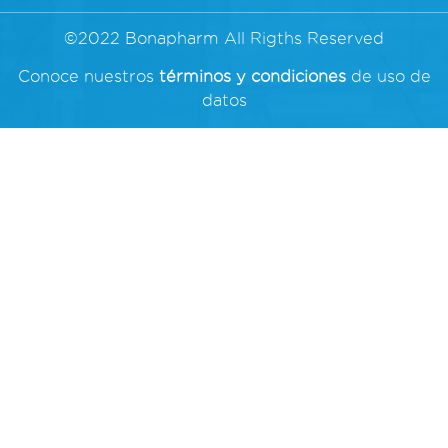
©2022 Bonapharm All Rigths Reserved
Conoce nuestros
términos y condiciones
de uso de
datos