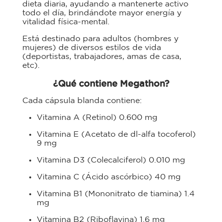
dieta diaria, ayudando a mantenerte activo
todo el día, brindándote mayor energía y
vitalidad física-mental.
Está destinado para adultos (hombres y
mujeres) de diversos estilos de vida
(deportistas, trabajadores, amas de casa,
etc).
¿Qué contiene Megathon?
Cada cápsula blanda contiene:
Vitamina A (Retinol) 0.600 mg
Vitamina E (Acetato de dl-alfa tocoferol)
9 mg
Vitamina D3 (Colecalciferol) 0.010 mg
Vitamina C (Ácido ascórbico) 40 mg
Vitamina B1 (Mononitrato de tiamina) 1.4
mg
Vitamina B2 (Riboflavina) 1.6 mg