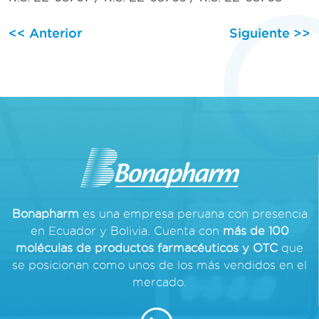
Navegación
<< Anterior
Siguiente >>
de
entradas
Bonapharm
es una empresa peruana con presencia
en Ecuador y Bolivia. Cuenta con
más de 100
moléculas de productos farmacéuticos y OTC
que
se posicionan como unos de los más vendidos en el
mercado.