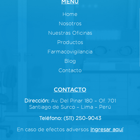
MENÚ
Home
Nosotros
Nuestras Oficinas
Productos
Farmacovigilancia
Blog
Contacto
CONTACTO
Dirección:
Av. Del Pinar 180 – Of. 701
Santiago de Surco – Lima – Perú
Teléfono: (511) 250-9043
En caso de efectos adversos
Ingresar aquí